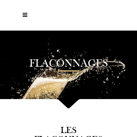
FLACONNAGES
LES